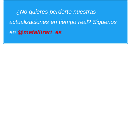
¿No quieres perderte nuestras
actualizaciones en tiempo real? Siguenos
en
@metallirari_es