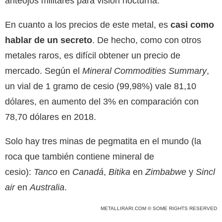
anteojos militares para visión nocturna.
En cuanto a los precios de este metal, es
casi como
hablar de un secreto
. De hecho, como con otros
metales raros, es difícil obtener un precio de
mercado. Según el
Mineral Commodities Summary
,
un vial de 1 gramo de cesio (99,98%) vale 81,10
dólares, en aumento del 3% en comparación con
78,70 dólares en 2018.
Solo hay tres minas de pegmatita en el mundo (la
roca que también contiene mineral de
cesio):
Tanco
en
Canadá
,
Bitika
en
Zimbabwe
y
Sincl
air
en
Australia
.
METALLIRARI.COM © SOME RIGHTS RESERVED