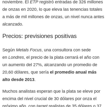
noviembre. El
ETP
registró entradas de 326 millones
de onzas en 2020, lo que eleva las tenencias totales
a más de mil millones de onzas, un nivel nunca antes
alcanzado.
Precios: previsiones positivas
Según
Metals Focus
, una consultora con sede
en
Londres
, el precio de la plata cerrará el año con
un aumento del 27%, alcanzando un promedio de
20,60 dólares, que sería
el promedio anual más
alto desde 2013
.
Muchos analistas esperan que la plata se eleve por
encima del nivel crucial de 30 dólares por onza el
próximo año, con
target
realistas de 35 dólares o 37