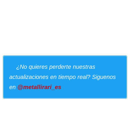
¿No quieres perderte nuestras
actualizaciones en tiempo real? Siguenos
en
@metallirari_es