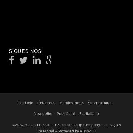
SIGUES NOS
Contacto
Colaboras
MetalesRaros
Suscripciones
Newsletter
Publicidad
Ed. Italiano
©2024 METALLI RARI – UK Tesla Group Company – All Rights
Reserved – Powered by AB4WEB