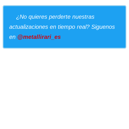
¿No quieres perderte nuestras
actualizaciones en tiempo real? Siguenos
en
@metallirari_es