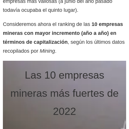
empresas más valiosas (a junio del año pasado
todavía ocupaba el quinto lugar).
Consideremos ahora el ranking de las
10 empresas
mineras con mayor incremento (año a año) en
términos de capitalización
, según los últimos datos
recopilados por
Mining
.
Las 10 empresas
mineras más fuertes de
2022