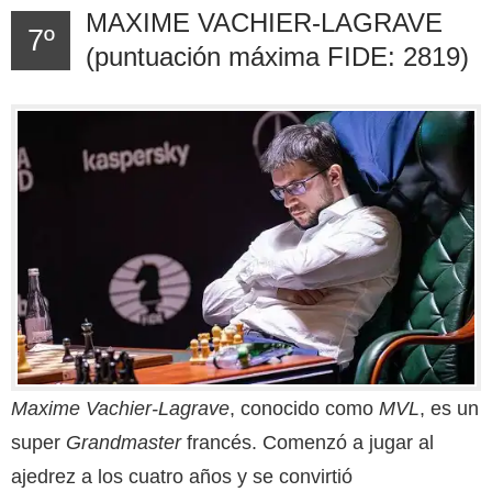
MAXIME VACHIER-LAGRAVE
7º
(puntuación máxima FIDE: 2819)
Maxime Vachier-Lagrave
, conocido como
MVL
, es un
super
Grandmaster
francés. Comenzó a jugar al
ajedrez a los cuatro años y se convirtió