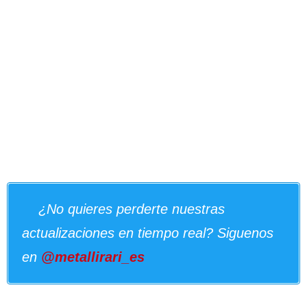
¿No quieres perderte nuestras
actualizaciones en tiempo real? Siguenos
en
@metallirari_es