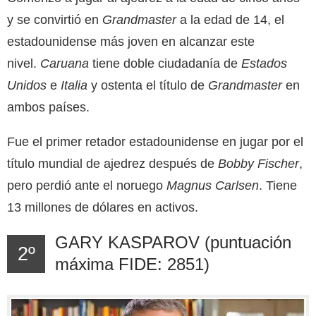
y se convirtió en
Grandmaster
a la edad de 14, el
estadounidense más joven en alcanzar este
nivel.
Caruana
tiene doble ciudadanía de
Estados
Unidos
e
Italia
y ostenta el título de
Grandmaster
en
ambos países.
Fue el primer retador estadounidense en jugar por el
título mundial de ajedrez después de
Bobby Fischer
,
pero perdió ante el noruego
Magnus Carlsen
. Tiene
13 millones
de dólares en activos.
GARY KASPAROV (puntuación
2º
máxima FIDE: 2851)