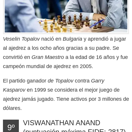
Veselin Topalov
nació en
Bulgaria
y aprendió a jugar
al ajedrez a los ocho años gracias a su padre. Se
convirtió en
Gran Maestro
a la edad de 16 años y fue
campeón mundial de ajedrez en 2005.
El partido ganador
de Topalov
contra
Garry
Kasparov
en 1999 se considera el mejor juego de
ajedrez jamás jugado. Tiene activos por 3 millones de
dólares.
VISWANATHAN ANAND
9º
(puntuación máxima FIDE: 2817)