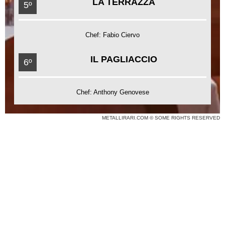
LA TERRAZZA
5º
Chef: Fabio Ciervo
IL PAGLIACCIO
6º
Chef: Anthony Genovese
METALLIRARI.COM © SOME RIGHTS RESERVED