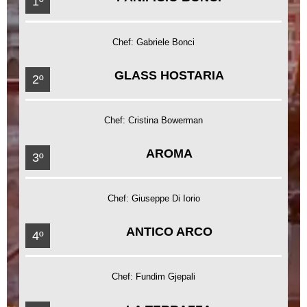
1º
Chef: Gabriele Bonci
GLASS HOSTARIA
2º
Chef: Cristina Bowerman
AROMA
3º
Chef: Giuseppe Di Iorio
ANTICO ARCO
4º
Chef: Fundim Gjepali