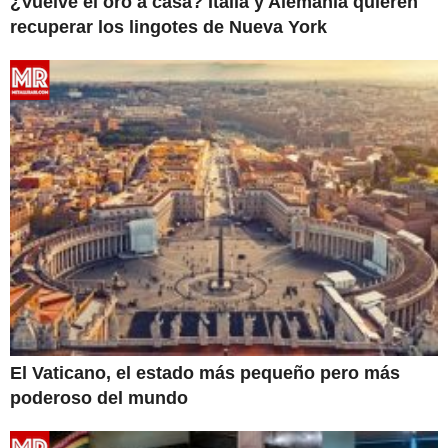
¿Vuelve el oro a casa? Italia y Alemania quieren
recuperar los lingotes de Nueva York
El Vaticano, el estado más pequeño pero más
poderoso del mundo