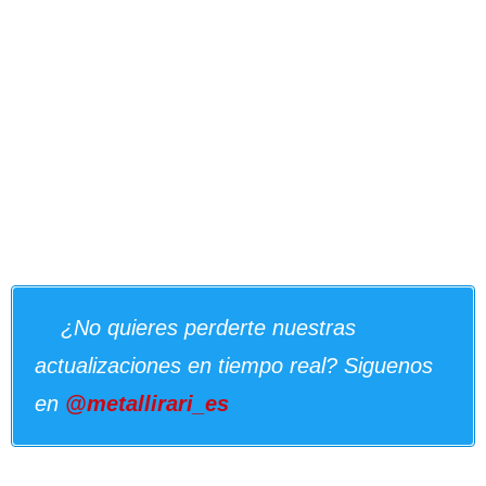
¿No quieres perderte nuestras
actualizaciones en tiempo real? Siguenos
en
@metallirari_es