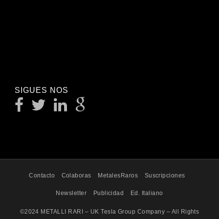
SIGUES NOS
Contacto
Colaboras
MetalesRaros
Suscripciones
Newsletter
Publicidad
Ed. Italiano
©2024 METALLI RARI – UK Tesla Group Company – All Rights