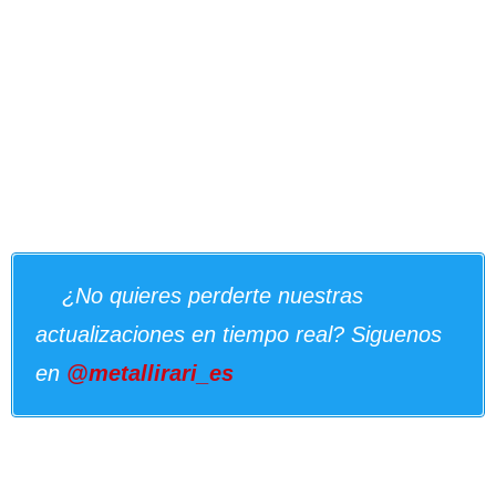
¿No quieres perderte nuestras
actualizaciones en tiempo real? Siguenos
en
@metallirari_es