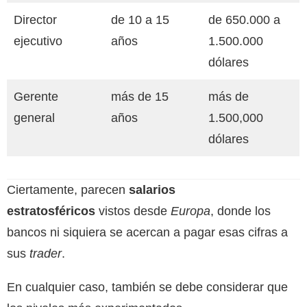
Director
de 10 a 15
de 650.000 a
ejecutivo
años
1.500.000
dólares
Gerente
más de 15
más de
general
años
1.500,000
dólares
Ciertamente, parecen
salarios
estratosféricos
vistos desde
Europa
, donde los
bancos ni siquiera se acercan a pagar esas cifras a
sus
trader
.
En cualquier caso, también se debe considerar que