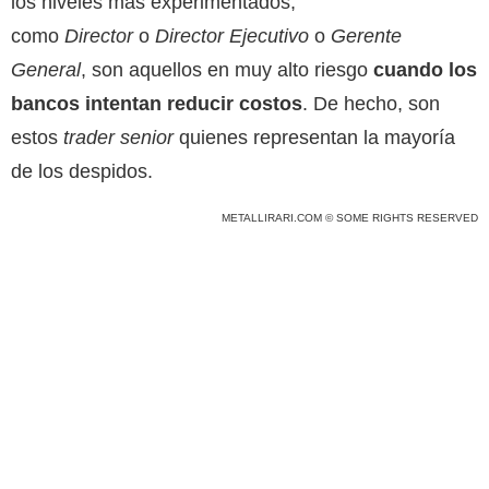
los niveles más experimentados,
como
Director
o
Director Ejecutivo
o
Gerente
General
, son aquellos en muy alto riesgo
cuando los
bancos intentan reducir costos
. De hecho, son
estos
trader senior
quienes representan la mayoría
de los despidos.
METALLIRARI.COM © SOME RIGHTS RESERVED