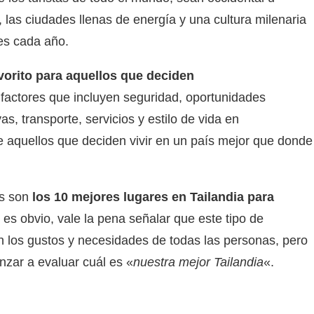
, las ciudades llenas de energía y una cultura milenaria
tes cada año.
vorito para aquellos que deciden
factores que incluyen seguridad, oportunidades
as, transporte, servicios y estilo de vida en
e aquellos que deciden vivir en un país mejor que donde
es son
los 10 mejores lugares en Tailandia para
es obvio, vale la pena señalar que este tipo de
on los gustos y necesidades de todas las personas, pero
zar a evaluar cuál es «
nuestra mejor Tailandia
«.