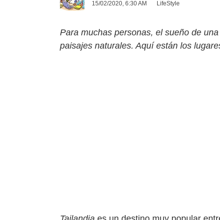
15/02/2020, 6:30 AM
LifeStyle
Para muchas personas, el sueño de una v
paisajes naturales. Aquí están los lugar
Tailandia
es un destino muy popular entre