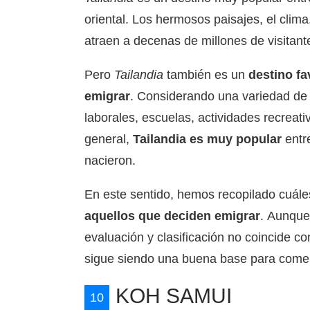
oriental. Los hermosos paisajes, el clima
atraen a decenas de millones de visitan
Pero
Tailandia
también es un
destino fa
emigrar
. Considerando una variedad de 
laborales, escuelas, actividades recreativ
general,
Tailandia es muy popular
entr
nacieron.
En este sentido, hemos recopilado cuál
aquellos que deciden emigrar
. Aunque 
evaluación y clasificación no coincide c
sigue siendo una buena base para comen
KOH SAMUI
10