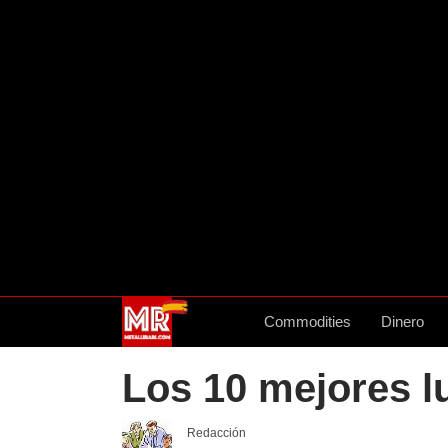
Commodities
Dinero
Los 10 mejores lu
Redacción