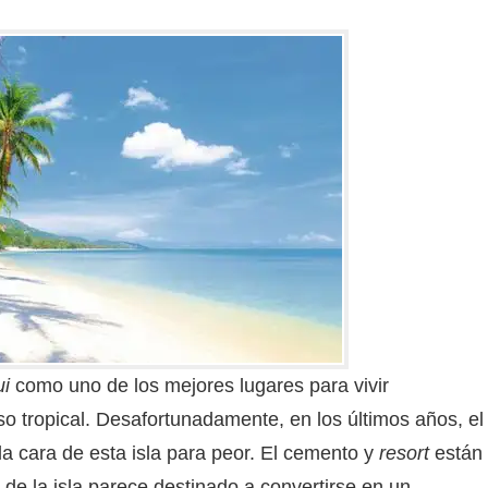
i
como uno de los mejores lugares para vivir
o tropical. Desafortunadamente, en los últimos años, el
 cara de esta isla para peor. El cemento y
resort
están
 de la isla parece destinado a convertirse en un