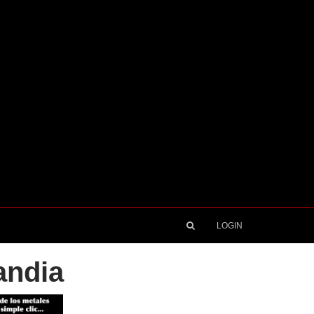
LOGIN
andia