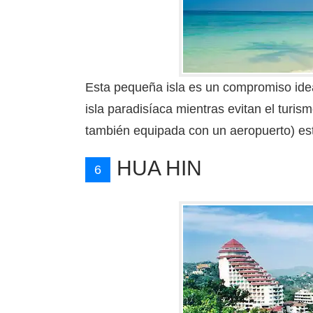
Esta pequeña isla es un compromiso idea
isla paradisíaca mientras evitan el turi
también equipada con un aeropuerto) est
HUA HIN
6