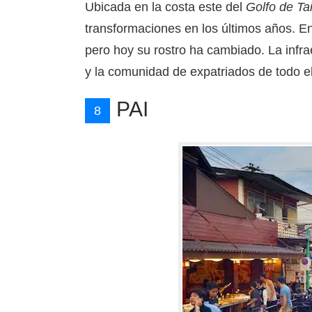
Ubicada en la costa este del
Golfo de Ta
transformaciones en los últimos años. En
pero hoy su rostro ha cambiado. La infr
y la comunidad de expatriados de todo
PAI
8