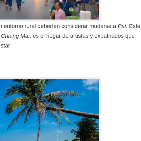
n entorno rural deberían considerar mudarse a
Pai
. Este
e
Chiang Mai
, es el hogar de artistas y expatriados que
estar