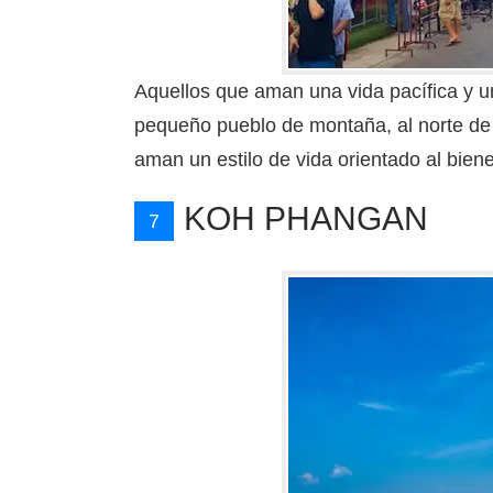
Aquellos que aman una vida pacífica y u
pequeño pueblo de montaña, al norte d
aman un estilo de vida orientado al bien
KOH PHANGAN
7