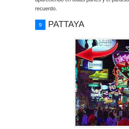
recuerdo.
PATTAYA
9