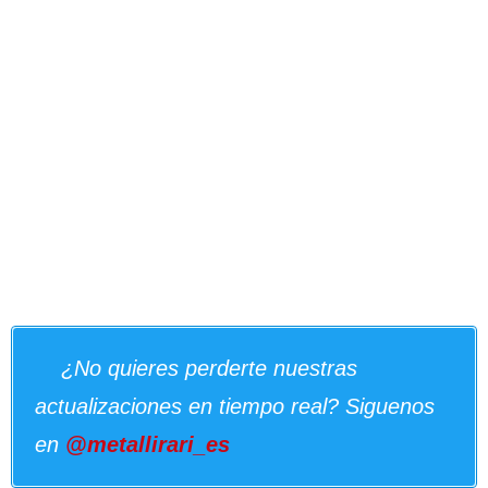
¿No quieres perderte nuestras
actualizaciones en tiempo real? Siguenos
en
@metallirari_es