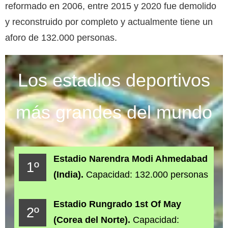
reformado en 2006, entre 2015 y 2020 fue demolido
y reconstruido por completo y actualmente tiene un
aforo de 132.000 personas.
Los estadios deportivos
más grandes del mundo
Estadio Narendra Modi Ahmedabad
1º
(India).
Capacidad: 132.000 personas
Estadio Rungrado 1st Of May
2º
(Corea del Norte).
Capacidad: