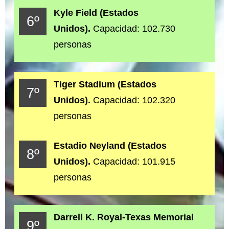
Kyle Field (Estados
6º
Unidos).
Capacidad: 102.730
personas
Tiger Stadium (Estados
7º
Unidos).
Capacidad: 102.320
personas
Estadio Neyland (Estados
8º
Unidos).
Capacidad: 101.915
personas
Darrell K. Royal-Texas Memorial
9º