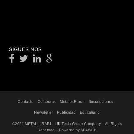
SIGUES NOS
Contacto
Colaboras
MetalesRaros
Suscripciones
Newsletter
Publicidad
Ed. Italiano
©2024 METALLI RARI – UK Tesla Group Company – All Rights
Reserved – Powered by AB4WEB