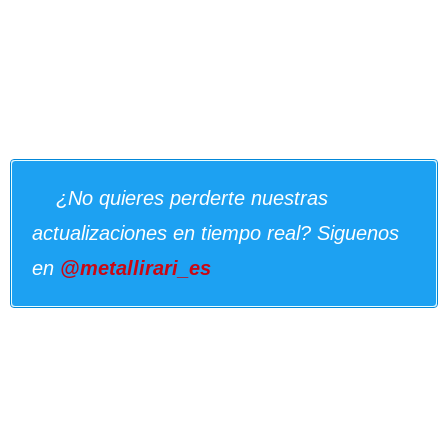
¿No quieres perderte nuestras
actualizaciones en tiempo real? Siguenos
en
@metallirari_es