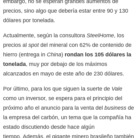
embargo, no se esperan grandes aumentos de
precios, sino algo que debería estar entre 90 y 130
dólares por tonelada.
Actualmente, según la consultora
SteelHome
, los
precios al
spot
del mineral con 62% de contenido de
hierro (entrega in
China
)
rondan los 105 dólares la
tonelada
, muy por debajo de los máximos
alcanzados en mayo de este año de 230 dólares.
Por último, para los que siguen la suerte
de
Vale
como un inversor, se espera para el principio del
próximo año el anuncio para la venta del
business
de
la empresa del carbón, un tema que la compañía ha
estado discutiendo desde hace algún
tiempo. Además, el gigante minero brasileño también