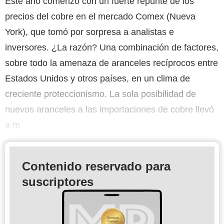
Este año comenzó con un fuerte repunte de los
precios del cobre en el mercado Comex (Nueva
York), que tomó por sorpresa a analistas e
inversores. ¿La razón? Una combinación de factores,
sobre todo la amenaza de aranceles recíprocos entre
Estados Unidos y otros países, en un clima de
creciente proteccionismo. La sola posibilidad de
nuevos aranceles a las importaciones de cobre llevó
a m
Contenido reservado para
suscriptores