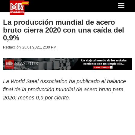
La producción mundial de acero
bruto cierra 2020 con una caída del
0,9%
Redacción
28/01/2021, 2:30 PM
La World Steel Association ha publicado el balance
final de la producción mundial de acero bruto para
2020: menos 0,9 por ciento.