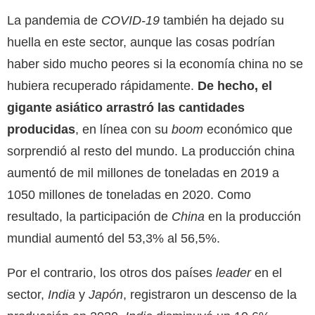
La pandemia de
COVID-19
también ha dejado su
huella en este sector, aunque las cosas podrían
haber sido mucho peores si la economía china no se
hubiera recuperado rápidamente.
De hecho, el
gigante asiático arrastró las cantidades
producidas
, en línea con su
boom
económico que
sorprendió al resto del mundo. La producción china
aumentó de mil millones de toneladas en 2019 a
1050 millones de toneladas en 2020. Como
resultado, la participación de
China
en
la producción
mundial aumentó del 53,3% al 56,5%.
Por el contrario, los otros dos países
leader
en el
sector,
India
y
Japón
, registraron un descenso de la