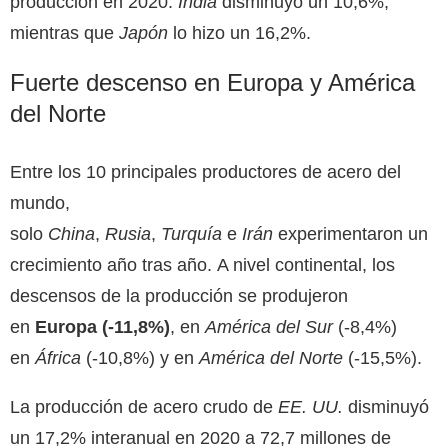
producción en 2020.
India
disminuyó un 10,6%,
mientras que
Japón
lo hizo un 16,2%.
Fuerte descenso en Europa y América
del Norte
Entre los 10 principales productores de acero del
mundo,
solo
China
,
Rusia
,
Turquía
e
Irán
experimentaron un
crecimiento año tras año. A nivel continental, los
descensos de la producción se produjeron
en
Europa (-11,8%)
, en
América del Sur
(-8,4%)
en
África
(-10,8%) y en
América del Norte
(-15,5%).
La producción de acero crudo de
EE. UU.
disminuyó
un 17,2% interanual en 2020 a 72,7 millones de