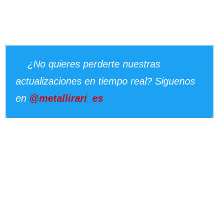
¿No quieres perderte nuestras
actualizaciones en tiempo real? Siguenos
en
@metallirari_es