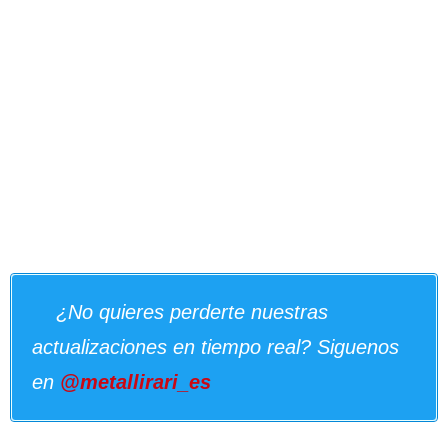
¿No quieres perderte nuestras
actualizaciones en tiempo real? Siguenos
en
@metallirari_es