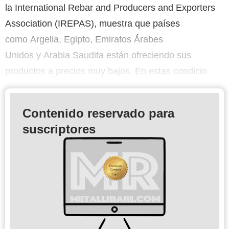
la International Rebar and Producers and Exporters
Association (IREPAS), muestra que países
como Argelia, Egipto, Emiratos Árabes
Unidos y Arabia Saudita están ofreciendo sus
productos a precios muy bajos. En estas condicio
Contenido reservado para
suscriptores