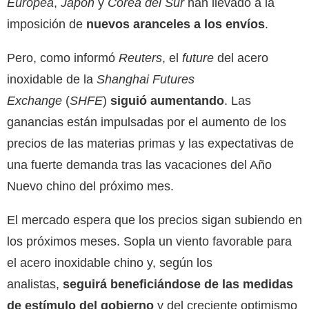
Europea
,
Japón
y
Corea del Sur
han llevado a la
imposición de
nuevos aranceles a los envíos
.
Pero, como informó
Reuters
, el
future
del acero
inoxidable de la
Shanghai Futures
Exchange
(
SHFE
)
siguió aumentando
. Las
ganancias están impulsadas por el aumento de los
precios de las materias primas y las expectativas de
una fuerte demanda tras las vacaciones del Año
Nuevo chino del próximo mes.
El mercado espera que los precios sigan subiendo en
los próximos meses. Sopla un viento favorable para
el acero inoxidable chino y, según los
analistas,
seguirá beneficiándose de las medidas
de estímulo del gobierno
y del creciente optimismo