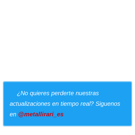
¿No quieres perderte nuestras
actualizaciones en tiempo real? Siguenos
en
@metallirari_es