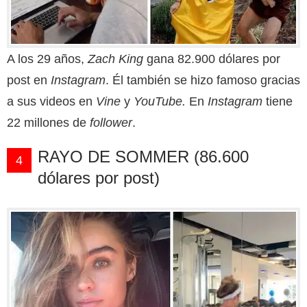
A los 29 años,
Zach King
gana 82.900 dólares por
post en
Instagram
. Él también se hizo famoso gracias
a sus videos en
Vine
y
YouTube.
En
Instagram
tiene
22 millones de
follower
.
RAYO DE SOMMER (86.600
4
dólares por post)