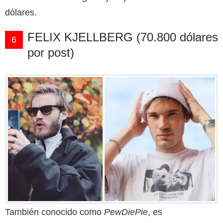
dólares.
FELIX KJELLBERG (70.800 dólares
6
por post)
También conocido como
PewDiePie
, es