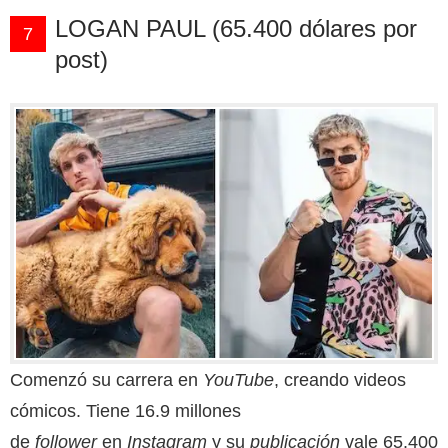
LOGAN PAUL (65.400 dólares por
7
post)
Comenzó su carrera en
YouTube
, creando videos
cómicos. Tiene 16.9 millones
de
follower
en
Instagram
y su
publicación
vale 65.400