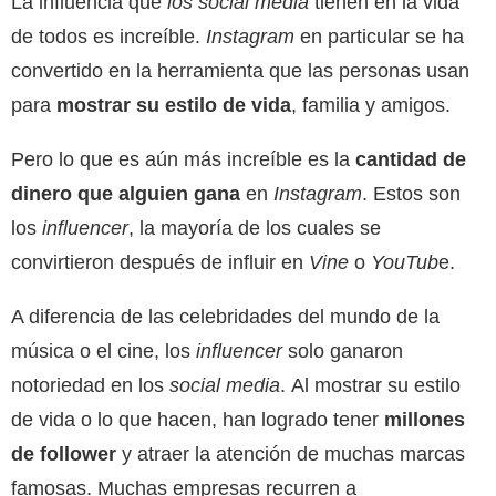
La influencia que
los social media
tienen en la vida
de todos es increíble.
Instagram
en particular se ha
convertido en la herramienta que las personas usan
para
mostrar su estilo de vida
, familia y amigos.
Pero lo que es aún más increíble es la
cantidad de
dinero que alguien gana
en
Instagram
. Estos son
los
influencer
, la mayoría de los cuales se
convirtieron después de influir en
Vine
o
YouTub
e.
A diferencia de las celebridades del mundo de la
música o el cine, los
influencer
solo ganaron
notoriedad en los
social media
. Al mostrar su estilo
de vida o lo que hacen, han logrado tener
millones
de follower
y atraer la atención de muchas marcas
famosas. Muchas empresas recurren a