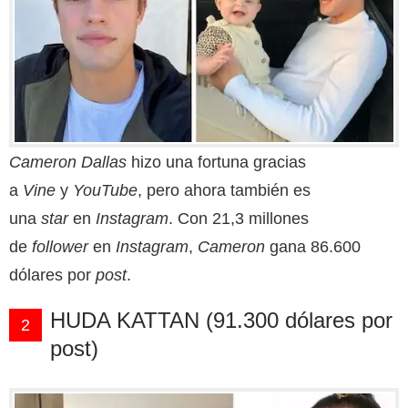
Cameron Dallas
hizo una fortuna gracias
a
Vine
y
YouTube
, pero ahora también es
una
star
en
Instagram
. Con 21,3 millones
de
follower
en
Instagram
,
Cameron
gana 86.600
dólares por
post
.
HUDA KATTAN (91.300 dólares por
2
post)