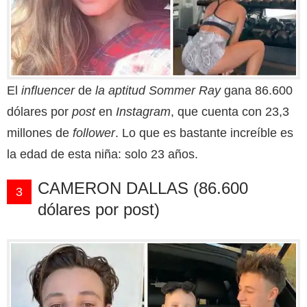
El
influencer
de
la aptitud Sommer Ray
gana 86.600
dólares por
post
en
Instagram
, que cuenta con 23,3
millones de
follower
. Lo que es bastante increíble es
la edad de esta niña: solo 23 años.
CAMERON DALLAS (86.600
3
dólares por post)