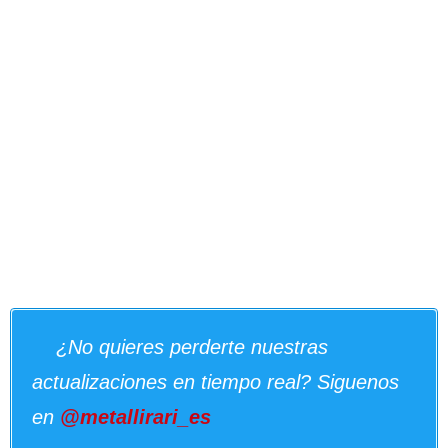
¿No quieres perderte nuestras
actualizaciones en tiempo real? Siguenos
en
@metallirari_es