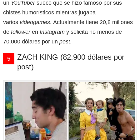
un
YouTuber
sueco que se hizo famoso por sus
chistes humorísticos mientras jugaba
varios
videogames
. Actualmente tiene 20,8 millones
de
follower
en
Instagram
y solicita no menos de
70.000 dólares por un
post
.
ZACH KING (82.900 dólares por
5
post)