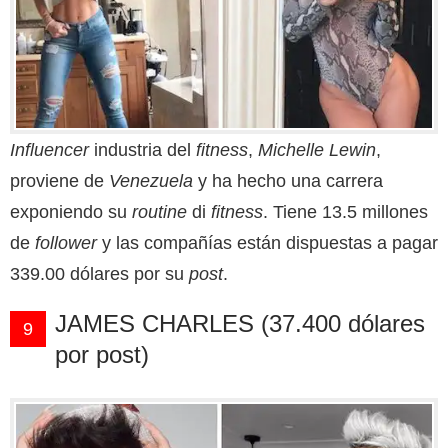
Influencer
industria del
fitness
,
Michelle Lewin
,
proviene de
Venezuela
y ha hecho una carrera
exponiendo su
routine
di
fitness
. Tiene 13.5 millones
de
follower
y las compañías están dispuestas a pagar
339.00 dólares por su
post
.
JAMES CHARLES (37.400 dólares
9
por post)