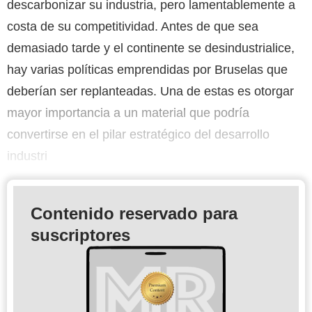
descarbonizar su industria, pero lamentablemente a
costa de su competitividad. Antes de que sea
demasiado tarde y el continente se desindustrialice,
hay varias políticas emprendidas por Bruselas que
deberían ser replanteadas. Una de estas es otorgar
mayor importancia a un material que podría
convertirse en el pilar estratégico del desarrollo
industri
Contenido reservado para
suscriptores