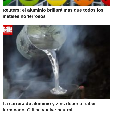
Reuters: el aluminio brillará más que todos los
metales no ferrosos
La carrera de aluminio y zinc debería haber
terminado. Citi se vuelve neutral.