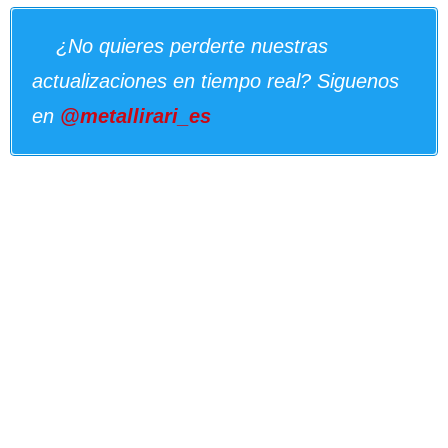
¿No quieres perderte nuestras
actualizaciones en tiempo real? Siguenos
en
@metallirari_es