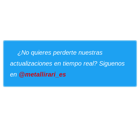
¿No quieres perderte nuestras
actualizaciones en tiempo real? Siguenos
en
@metallirari_es