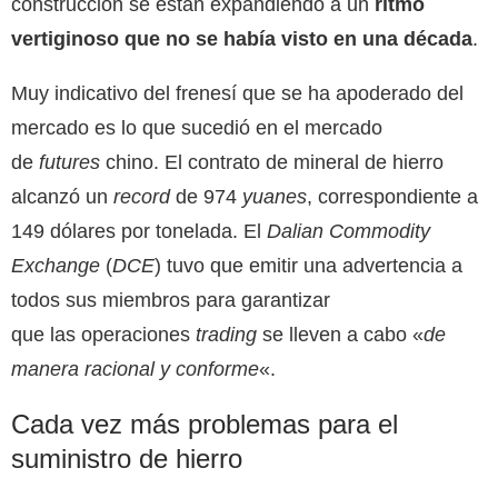
construcción se están expandiendo a un
ritmo
vertiginoso que no se había visto en una década
.
Muy indicativo del frenesí que se ha apoderado del
mercado es lo que sucedió en el mercado
de
futures
chino. El contrato de mineral de hierro
alcanzó un
record
de 974
yuanes
, correspondiente a
149 dólares por tonelada. El
Dalian Commodity
Exchange
(
DCE
) tuvo que emitir una advertencia a
todos sus miembros para garantizar
que las operaciones
trading
se lleven a cabo «
de
manera racional y conforme
«.
Cada vez más problemas para el
suministro de hierro