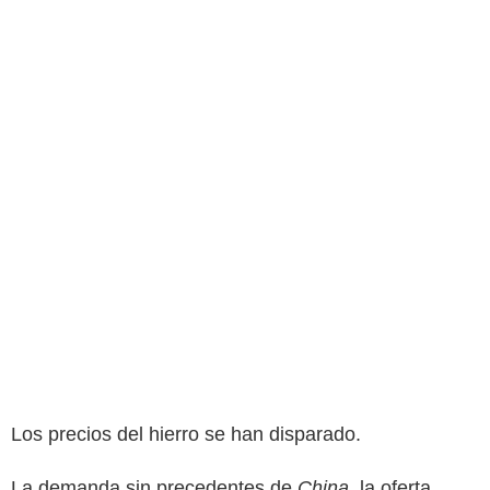
Los precios del hierro se han disparado.
La demanda sin precedentes de
China
, la oferta