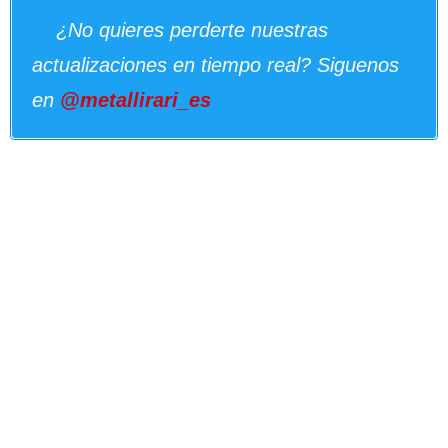
¿No quieres perderte nuestras
actualizaciones en tiempo real? Siguenos
en
@metallirari_es