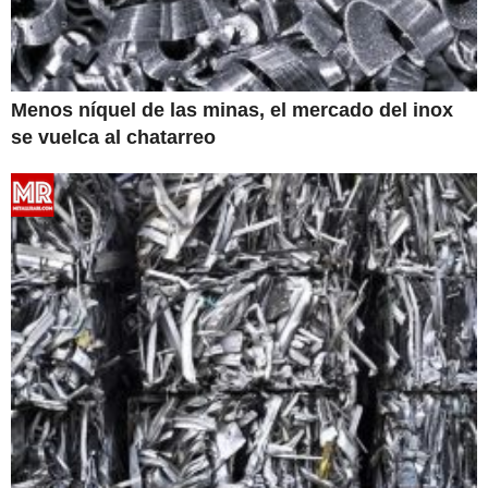
Menos níquel de las minas, el mercado del inox
se vuelca al chatarreo