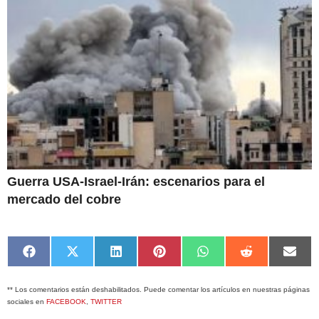
Guerra USA-Israel-Irán: escenarios para el
mercado del cobre
Compartir
Compartir
Compartir
Compartir
Compartir
Compartir
Comp
en
en
en
en
en
en
en
Facebook
X
LinkedIn
Pinterest
WhatsApp
Reddit
Emai
** Los comentarios están deshabilitados. Puede comentar los artículos en nuestras páginas
(Twitter)
sociales en
FACEBOOK
,
TWITTER