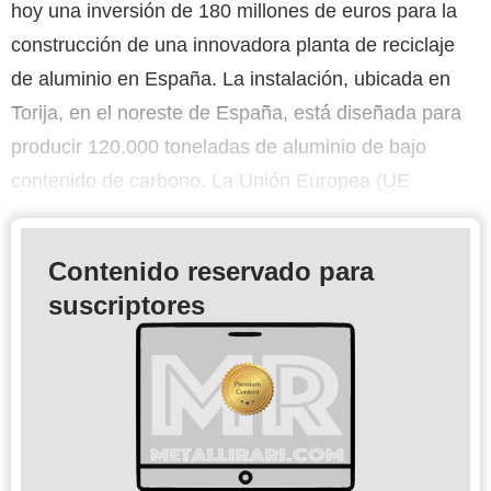
hoy una inversión de 180 millones de euros para la
construcción de una innovadora planta de reciclaje
de aluminio en España. La instalación, ubicada en
Torija, en el noreste de España, está diseñada para
producir 120.000 toneladas de aluminio de bajo
contenido de carbono. La Unión Europea (UE
Contenido reservado para
suscriptores