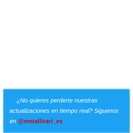
¿No quieres perderte nuestras
actualizaciones en tiempo real? Siguenos
en
@metallirari_es