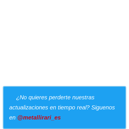
¿No quieres perderte nuestras
actualizaciones en tiempo real? Siguenos
en
@metallirari_es