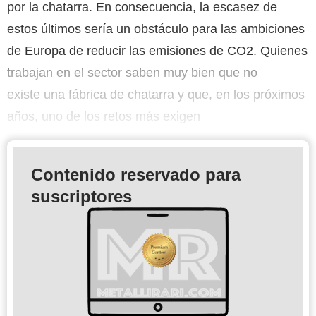
por la chatarra. En consecuencia, la escasez de
estos últimos sería un obstáculo para las ambiciones
de Europa de reducir las emisiones de CO2. Quienes
trabajan en el sector saben muy bien que no
existe una fábrica de chatarra y que, en los próximos
años, uno de los retos más exigen
Contenido reservado para
suscriptores