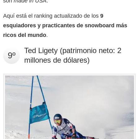
son
made in USA
.
Aquí está el ranking actualizado de los
9
esquiadores y practicantes de snowboard más
ricos del mundo
.
Ted Ligety (patrimonio neto: 2
9º
millones de dólares)