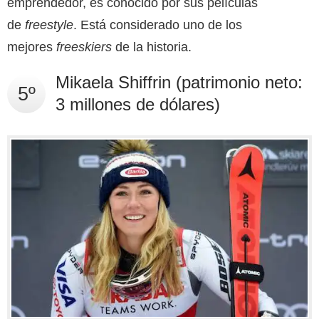
emprendedor, es conocido por sus películas
de
freestyle
. Está considerado uno de los
mejores
freeskiers
de la historia.
Mikaela Shiffrin (patrimonio neto:
5º
3 millones de dólares)