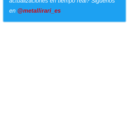
actualizaciones en tiempo real? Siguenos
en
@metallirari_es