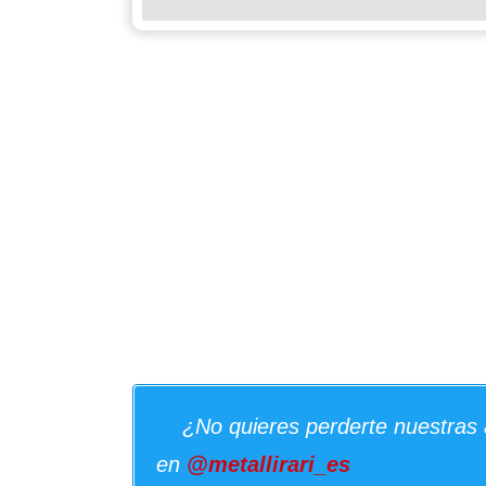
¿No quieres perderte nuestras 
en
@metallirari_es