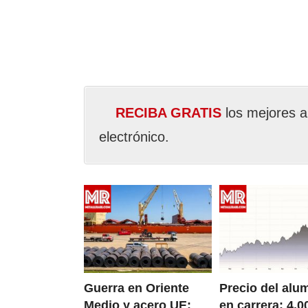
RECIBA GRATIS
los mejores a
electrónico.
Guerra en Oriente
Precio del alu
Medio y acero UE:
en carrera: 4.0