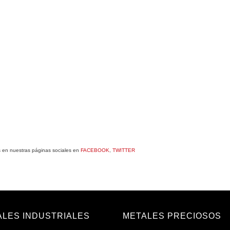
s en nuestras páginas sociales en
FACEBOOK
,
TWITTER
ALES INDUSTRIALES
METALES PRECIOSOS