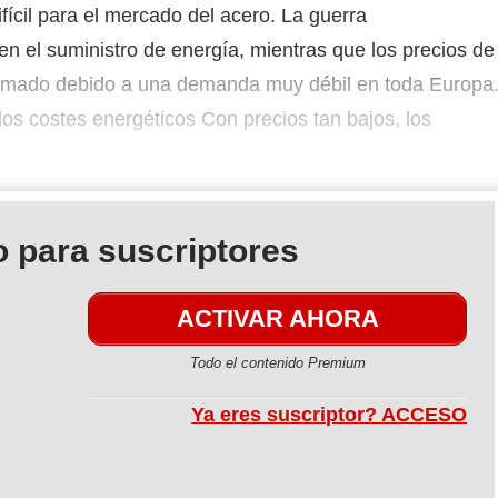
ícil para el mercado del acero. La guerra
n el suministro de energía, mientras que los precios de
lomado debido a una demanda muy débil en toda Europa
los costes energéticos Con precios tan bajos, los
 para suscriptores
ACTIVAR AHORA
Todo el contenido Premium
Ya eres suscriptor? ACCESO