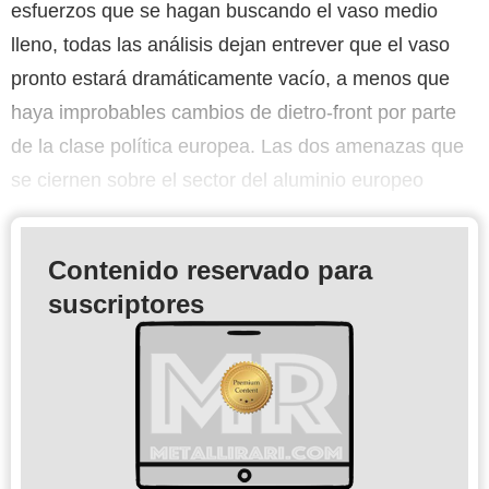
esfuerzos que se hagan buscando el vaso medio
lleno, todas las análisis dejan entrever que el vaso
pronto estará dramáticamente vacío, a menos que
haya improbables cambios de dietro-front por parte
de la clase política europea. Las dos amenazas que
se ciernen sobre el sector del aluminio europeo
Contenido reservado para
suscriptores