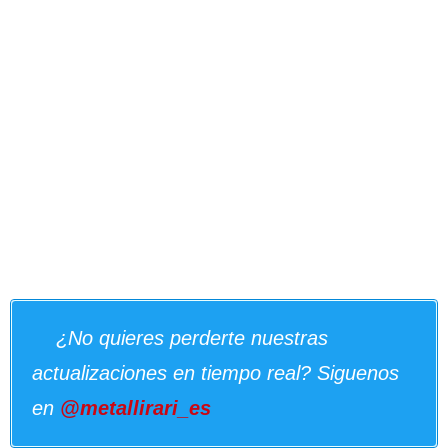
¿No quieres perderte nuestras
actualizaciones en tiempo real? Siguenos
en
@metallirari_es