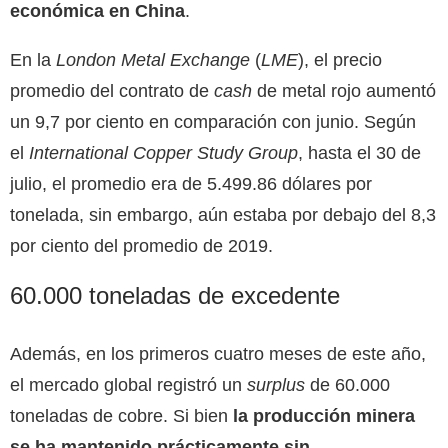
económica en China
.
En la
London Metal Exchange
(
LME
), el precio
promedio del contrato de
cash
de metal rojo aumentó
un 9,7 por ciento en comparación con junio. Según
el
International Copper Study Group
, hasta el 30 de
julio, el promedio era de 5.499.86 dólares por
tonelada, sin embargo, aún estaba por debajo del 8,3
por ciento del promedio de 2019.
60.000 toneladas de excedente
Además, en los primeros cuatro meses de este año,
el mercado global registró un
surplus
de 60.000
toneladas de cobre. Si bien
la producción minera
se ha mantenido prácticamente sin