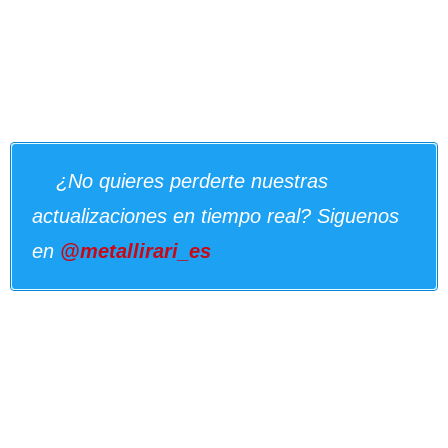
¿No quieres perderte nuestras
actualizaciones en tiempo real? Siguenos
en
@metallirari_es