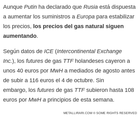
Aunque
Putin
ha declarado que
Rusia
está dispuesta
a aumentar los suministros a
Europa
para estabilizar
los precios,
los precios del gas natural siguen
aumentando
.
Según datos de
ICE
(
Intercontinental Exchange
Inc.
), los
futures
de gas
TTF
holandeses cayeron a
unos 40 euros por
MwH
a mediados de agosto antes
de subir a 116 euros el 4 de octubre. Sin
embargo, los
futures
de gas
TTF
subieron hasta 108
euros por
MwH a
principios de esta semana.
METALLIRARI.COM © SOME RIGHTS RESERVED