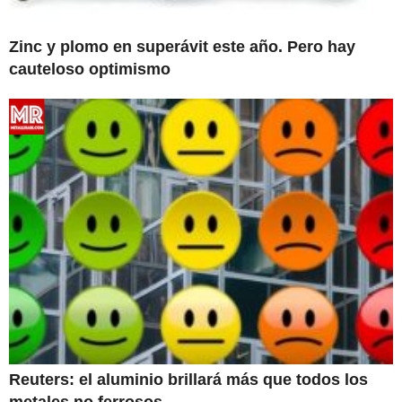
Zinc y plomo en superávit este año. Pero hay
cauteloso optimismo
Reuters: el aluminio brillará más que todos los
metales no ferrosos