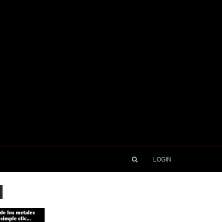
LOGIN
l