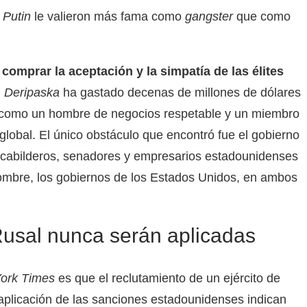
n
Putin
le valieron más fama como
gangster
que como
comprar la aceptación y la simpatía de las élites
,
Deripaska
ha gastado decenas de millones de dólares
o como un hombre de negocios respetable y un miembro
lobal. El único obstáculo que encontró fue el gobierno
s cabilderos, senadores y empresarios estadounidenses
ombre, los gobiernos de los Estados Unidos, en ambos
Rusal nunca serán aplicadas
ork Times
es que el reclutamiento de un ejército de
a aplicación de las sanciones estadounidenses indican