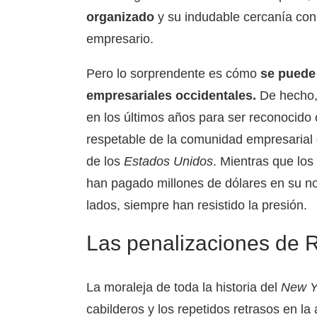
organizado
y su indudable cercanía co
empresario.
Pero lo sorprendente es cómo
se puede 
empresariales occidentales.
De hecho
en los últimos años para ser reconocid
respetable de la comunidad empresarial g
de los
Estados Unidos
. Mientras que lo
han pagado millones de dólares en su n
lados, siempre han resistido la presión.
Las penalizaciones de 
La moraleja de toda la historia del
New Y
cabilderos y los repetidos retrasos en l