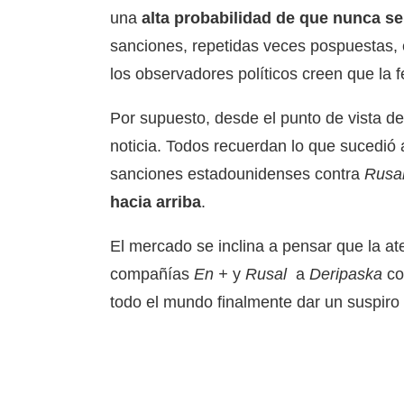
una
alta probabilidad de que nunca se
sanciones, repetidas veces pospuestas, 
los observadores políticos creen que la f
Por supuesto, desde el punto de vista d
noticia. Todos recuerdan lo que sucedió 
sanciones estadounidenses contra
Rusa
hacia arriba
.
El mercado se inclina a pensar que la a
compañías
En
+
y
Rusal
a
Deripaska
co
todo el mundo finalmente dar un suspiro 