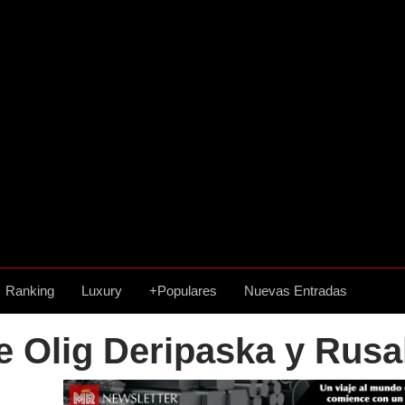
Ranking
Luxury
+Populares
Nuevas Entradas
e Olig Deripaska y Rusa