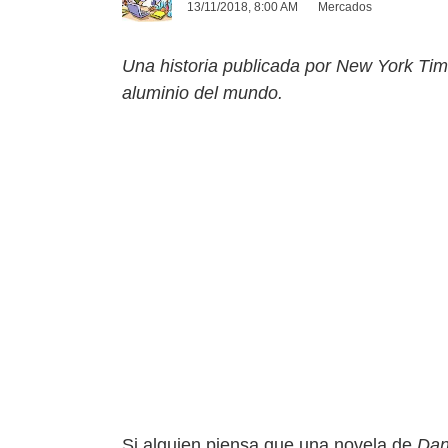
13/11/2018, 8:00 AM
Mercados
Una historia publicada por New York Time
aluminio del mundo.
Si alguien piensa que una novela de
Dan