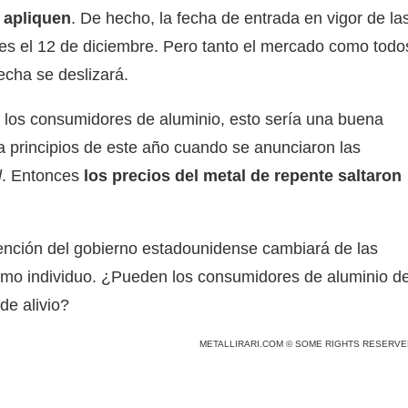
 apliquen
. De hecho, la fecha de entrada en vigor de la
es el 12 de diciembre. Pero tanto el mercado como todo
echa se deslizará.
e los consumidores de aluminio, esto sería una buena
a principios de este año cuando se anunciaron las
l
. Entonces
los precios del metal de repente saltaron
tención del gobierno estadounidense cambiará de las
mo individuo. ¿Pueden los consumidores de aluminio d
de alivio?
METALLIRARI.COM © SOME RIGHTS RESERVE