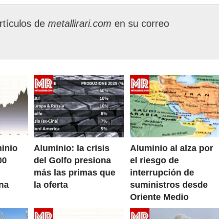
rtículos de
metallirari.com
en su correo
minio
Aluminio: la crisis
Aluminio al alza por
00
del Golfo presiona
el riesgo de
más las primas que
interrupción de
na
la oferta
suministros desde
Oriente Medio