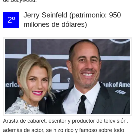
Jerry Seinfeld (patrimonio: 950
2º
millones de dólares)
Artista de cabaret, escritor y productor de televisión,
además de actor, se hizo rico y famoso sobre todo