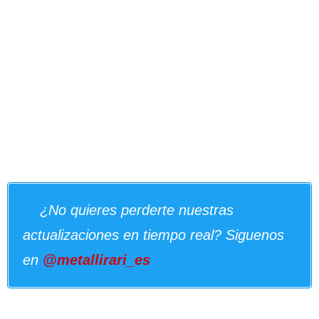
¿No quieres perderte nuestras
actualizaciones en tiempo real? Siguenos
en
@metallirari_es