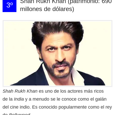
Shah Rukh Khan (patrimonio: 690
3º
millones de dólares)
Shah Rukh Khan
es uno de los actores más ricos
de la
India
y a menudo se le conoce como el galán
del cine indio. Es conocido popularmente como el rey
de
Bollywood
.