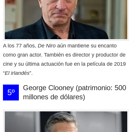
A los 77 años,
De Niro
aún mantiene su encanto
como gran actor. También es director y productor de
cine y su última actuación fue en la película de 2019
“
El irlandés
”.
George Clooney (patrimonio: 500
5º
millones de dólares)