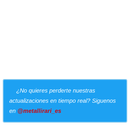
¿No quieres perderte nuestras
actualizaciones en tiempo real? Siguenos
en
@metallirari_es