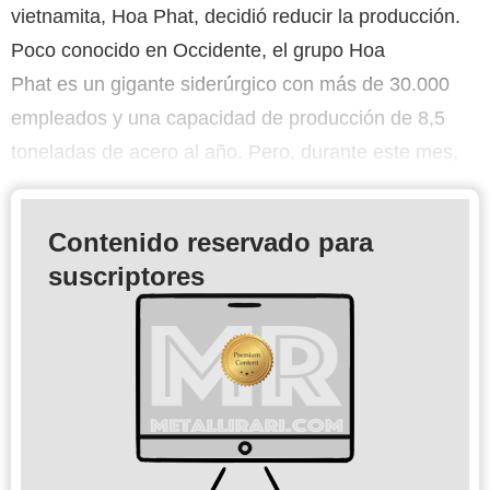
vietnamita, Hoa Phat, decidió reducir la producción.
Poco conocido en Occidente, el grupo Hoa
Phat es un gigante siderúrgico con más de 30.000
empleados y una capacidad de producción de 8,5
toneladas de acero al año. Pero, durante este mes,
Contenido reservado para
suscriptores