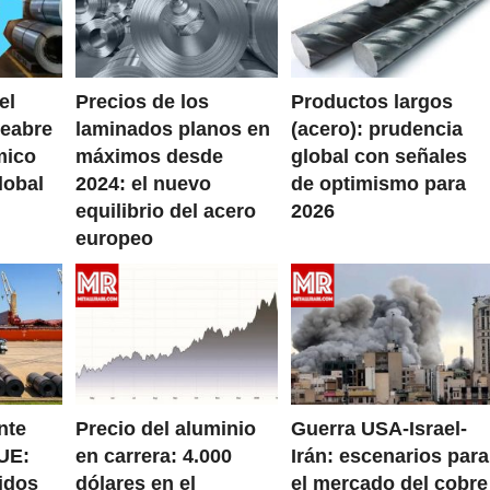
el
Precios de los
Productos largos
reabre
laminados planos en
(acero): prudencia
mico
máximos desde
global con señales
lobal
2024: el nuevo
de optimismo para
equilibrio del acero
2026
europeo
nte
Precio del aluminio
Guerra USA-Israel-
UE:
en carrera: 4.000
Irán: escenarios para
idos
dólares en el
el mercado del cobre