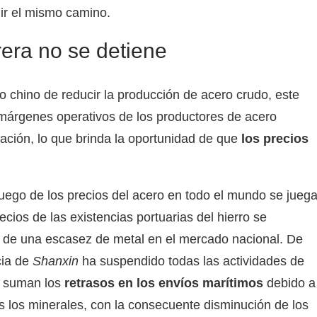
ir el mismo camino.
rrera no se detiene
o chino de reducir la producción de acero crudo, este
márgenes operativos de los productores de acero
ación, lo que brinda la oportunidad de que
los precios
uego de los precios del acero en todo el mundo se jueg
ecios de las existencias portuarias del hierro se
a de una escasez de metal en el mercado nacional. De
cia de
Shanxin
ha suspendido todas las actividades de
se suman los
retrasos en los envíos marítimos
debido a
s los minerales, con la consecuente disminución de los