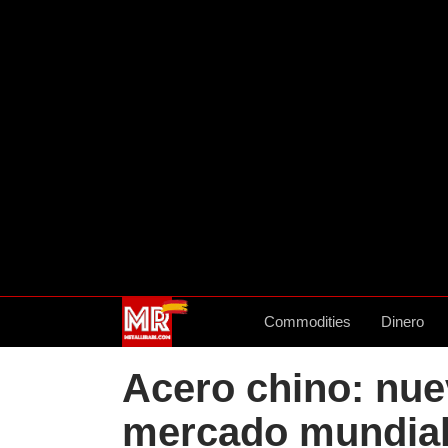
Commodities
Dinero
Acero chino: nue
mercado mundia