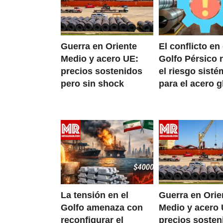
Guerra en Oriente
El conflicto en 
Medio y acero UE:
Golfo Pérsico 
precios sostenidos
el riesgo sisté
pero sin shock
para el acero g
La tensión en el
Guerra en Orie
Golfo amenaza con
Medio y acero 
reconfigurar el
precios sosten