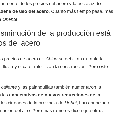
l aumento de los precios del acero y la escasez de
adena de uso del acero
. Cuanto más tiempo pasa, más
de
Oriente
.
isminución de la producción está
os del acero
os precios de acero de
China
se debilitan durante la
uvia y el calor ralentizan la construcción. Pero este
 caliente
y las palanquillas también aumentaron la
a las
expectativas de nuevas reducciones de la
 dos ciudades de la provincia de
Hebei
, han anunciado
nación del aire. Pero más rumores dicen que otras