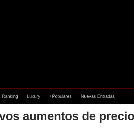
Ranking
Luxury
+Populares
Nuevas Entradas
vos aumentos de precios
l