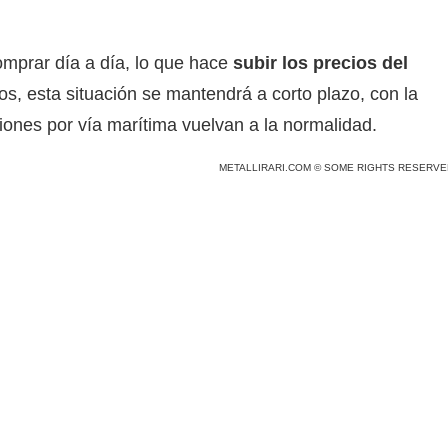
omprar día a día, lo que hace
subir los precios del
os, esta situación se mantendrá a corto plazo, con la
iones por vía marítima vuelvan a la normalidad.
METALLIRARI.COM © SOME RIGHTS RESERVE