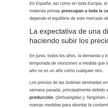
En
España
, así como en toda
Europa
, e
materias primas
preocupan a toda la c
depende el equilibrio de este mercado 
La expectativa de una d
haciendo subir los preci
En junio, todos los años, la demanda y l
temporada de monzones a medida que la ll
año no es un año como cualquier otro.
Los precios de
las bobinas laminadas en
semana pasada, principalmente debido 
producción
.
Qinhuangdao
y
Tangshan
,
nuevas medidas para abordar la contami