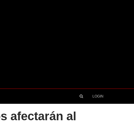
LOGIN
 afectarán al