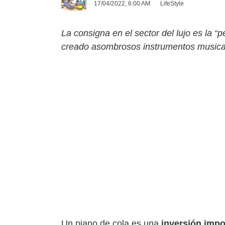
17/04/2022, 6:00 AM
LifeStyle
La consigna en el sector del lujo es la “
creado asombrosos instrumentos musica
Un piano de cola es una
inversión impo