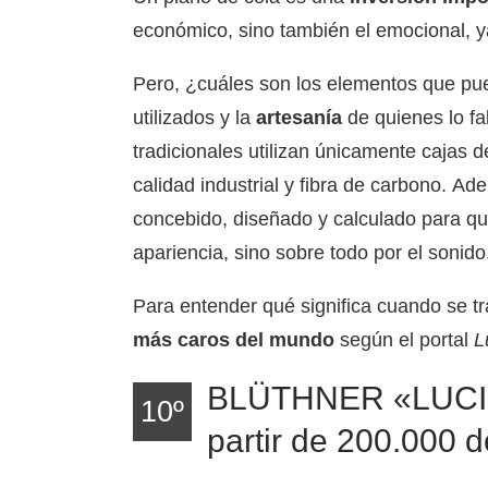
económico, sino también el emocional, y
Pero, ¿cuáles son los elementos que pue
utilizados y la
artesanía
de quienes lo fa
tradicionales utilizan únicamente cajas 
calidad industrial y fibra de carbono. A
concebido, diseñado y calculado para que 
apariencia, sino sobre todo por el sonido
Para entender qué significa cuando se tr
más caros del mundo
según el portal
L
BLÜTHNER «LUCI
10º
partir de 200.000 d