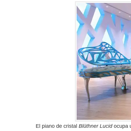
El piano de cristal
Blüthner Lucid
ocupa u