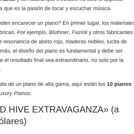
a que es la pasión de tocar y escuchar música.
den encarecer un piano? En primer lugar, los materiale
brican. Por ejemplo,
Blüthner
,
Fazioli
y otros fabricantes
de resonancia de abeto rojo, maderas nobles, lucita de
demás, el diseño del piano es fundamental y debe ser
el resultado final sea extraordinario, no solo por la
.
ata de un piano de alta gama, aquí están los
10 pianos
uxury Pianos
.
D HIVE EXTRAVAGANZA» (a
ólares)