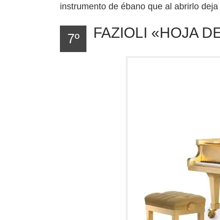
instrumento de ébano que al abrirlo deja
FAZIOLI «HOJA DE
7º