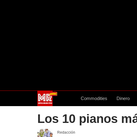
Commodities
Dinero
Los 10 pianos m
Redacción