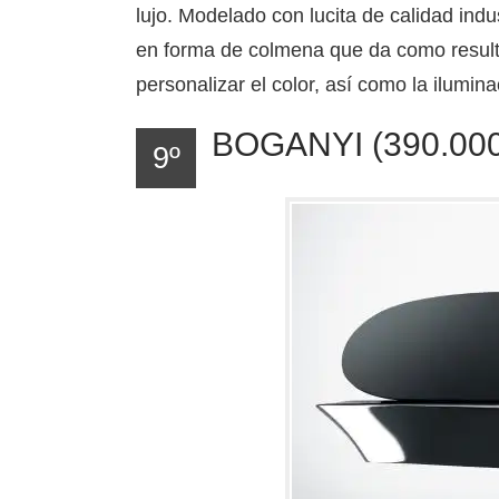
lujo. Modelado con lucita de calidad indu
en forma de colmena que da como result
personalizar el color, así como la iluminac
BOGANYI (390.000
9º