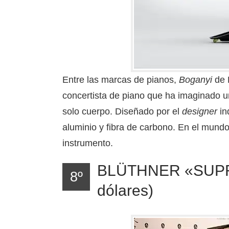
Entre las marcas de pianos,
Boganyi
de 
concertista de piano que ha imaginado un
solo cuerpo. Diseñado por el
designer
in
aluminio y fibra de carbono. En el mundo
instrumento.
BLÜTHNER «SUPRE
8º
dólares)