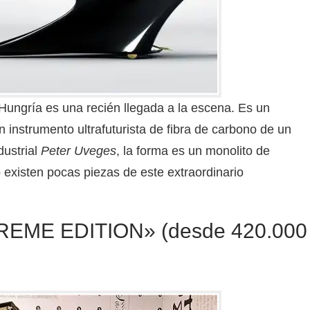
Hungría es una recién llegada a la escena. Es un
 instrumento ultrafuturista de fibra de carbono de un
dustrial
Peter Uveges
, la forma es un monolito de
 existen pocas piezas de este extraordinario
ME EDITION» (desde 420.000