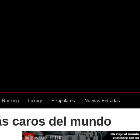
Ranking
Luxury
+Populares
Nuevas Entradas
ás caros del mundo