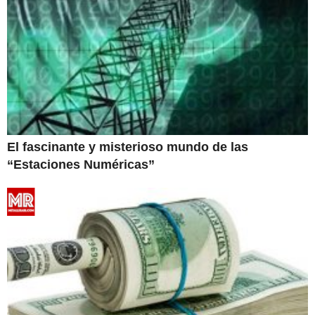
El fascinante y misterioso mundo de las
“Estaciones Numéricas”