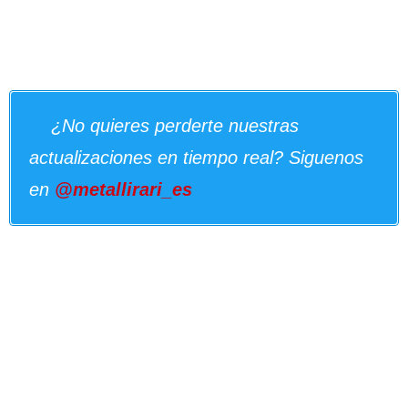
¿No quieres perderte nuestras
actualizaciones en tiempo real? Siguenos
en
@metallirari_es